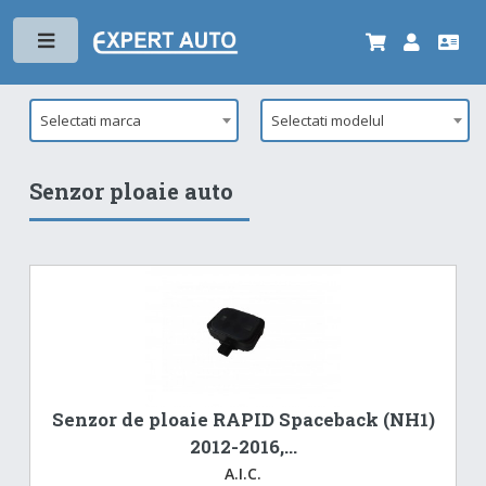
Toggle
Selectati marca
Selectati modelul
Senzor ploaie auto
Senzor de ploaie RAPID Spaceback (NH1)
2012-2016,...
A.I.C.