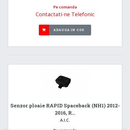
Pe comanda
Contactati-ne Telefonic
ADAUGA IN COS
Senzor ploaie RAPID Spaceback (NH1) 2012-
2016, R...
A.I.C.