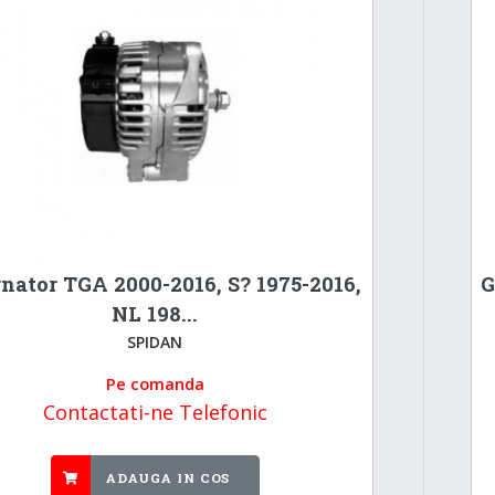
rnator TGA 2000-2016, S? 1975-2016,
G
NL 198...
SPIDAN
Pe comanda
Contactati-ne Telefonic
ADAUGA IN COS