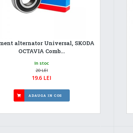
ment alternator Universal, SKODA
OCTAVIA Comb...
In stoc
20 LEI
19.6 LEI
ADAUGA IN COS