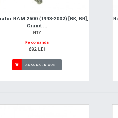
nator RAM 2500 (1993-2002) [BE, BR],
Re
Grand ...
NTY
Pe comanda
692 LEI
ADAUGA IN COS