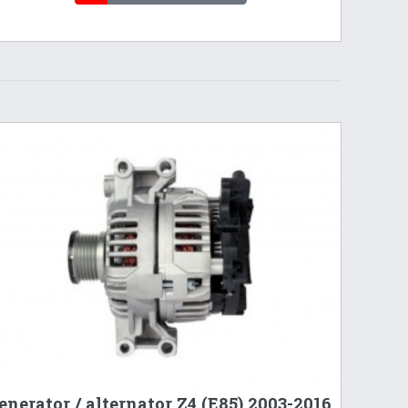
enerator / alternator Z4 (E85) 2003-2016,