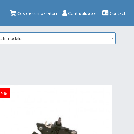
Cos de cumparaturi
Cont utilizator
Contact
tati modelul
15%