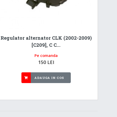
Regulator alternator CLK (2002-2009)
[C209], C C...
Pe comanda
150 LEI
ADAUGA IN COS