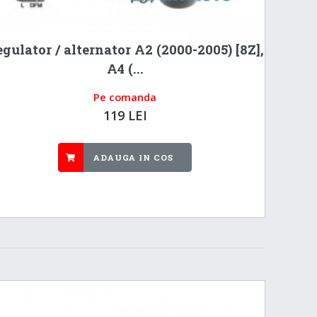
gulator / alternator A2 (2000-2005) [8Z],
A4 (...
Pe comanda
119 LEI
ADAUGA IN COS