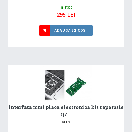
In stoc
295 LEI
ADAUGA IN COS
Interfata mmi placa electronica kit reparatie
Q7 ...
NTY