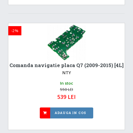
-2%
Comanda navigatie placa Q7 (2009-2015) [4L]
NTY
In stoc
550 LEI
539 LEI
ADAUGA IN COS