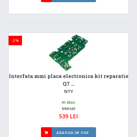
-2%
Interfata mmi placa electronica kit reparatie
Q7 ...
NTY
In stoc
550 LEI
539 LEI
ADAUGA IN COS