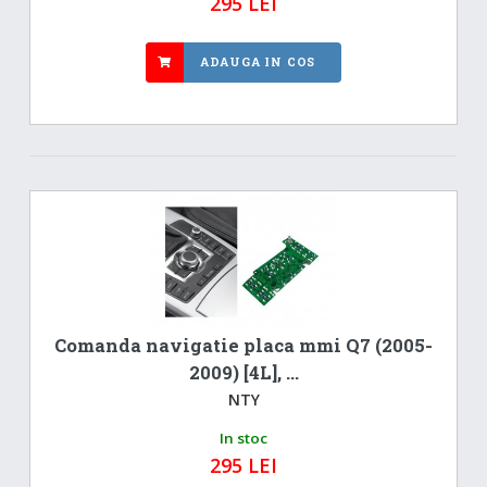
295 LEI
ADAUGA IN COS
Comanda navigatie placa mmi Q7 (2005-
2009) [4L], ...
NTY
In stoc
295 LEI