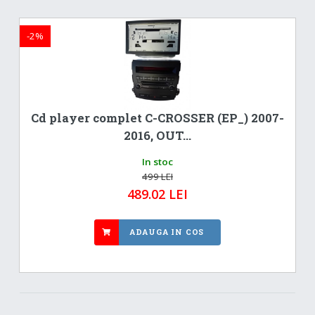
-2%
Cd player complet C-CROSSER (EP_) 2007-
2016, OUT...
In stoc
499 LEI
489.02 LEI
ADAUGA IN COS