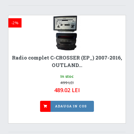
-2%
Radio complet C-CROSSER (EP_) 2007-2016,
OUTLAND...
In stoc
499 LEI
489.02 LEI
ADAUGA IN COS