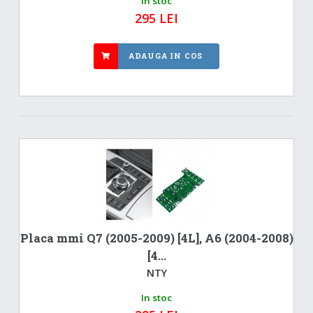
In stoc
295 LEI
ADAUGA IN COS
Placa mmi Q7 (2005-2009) [4L], A6 (2004-2008)
[4...
NTY
In stoc