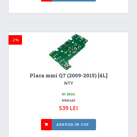
-2%
Placa mmi Q7 (2009-2015) [4L]
NTY
In stoc
550 LEI
539 LEI
ADAUGA IN COS