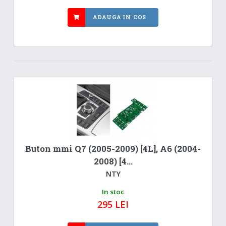
ADAUGA IN COS
Buton mmi Q7 (2005-2009) [4L], A6 (2004-
2008) [4...
NTY
In stoc
295 LEI