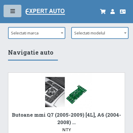
Toggle
Selectati marca
Selectati modelul
Navigatie auto
Butoane mmi Q7 (2005-2009) [4L], A6 (2004-
2008) ...
NTY